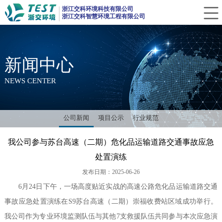
CLOSE
浙江交科环境科技有限公司
浙江交科智慧环境工程有限公司
新闻中心
NEWS CENTER
公司新闻
项目公示
行业规范
我公司参与苏台高速（二期）危化品运输道路交通事故应急
处置演练
发布日期：2025-06-26
6月24日下午，一场高度贴近实战的高速公路危化品运输道路交通
事故应急处置演练在S9苏台高速（二期）崇福收费站区域成功举行。
我公司作为专业环境监测队伍与其他7支救援队伍共同参与本次应急演