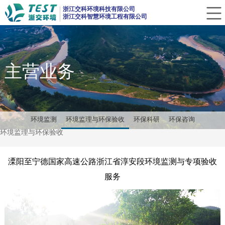
CLOSE
浙江交科环境科技有限公司
浙江交科智慧环境工程有限公司
主营业务
环境监测
环境监理与环保验收
环保科研
环保咨询
环境监理与环保验收
溧阳至宁德国家高速公路浙江省淳安段环境监测与专项验收
服务