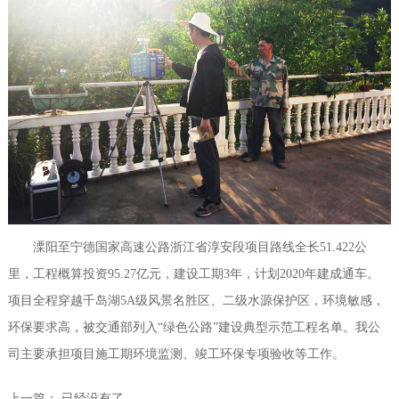
溧阳至宁德国家高速公路浙江省淳安段项目路线全长51.422公
里，工程概算投资95.27亿元，建设工期3年，计划2020年建成通车。
项目全程穿越千岛湖5A级风景名胜区、二级水源保护区，环境敏感，
环保要求高，被交通部列入“绿色公路”建设典型示范工程名单。我公
司主要承担项目施工期环境监测、竣工环保专项验收等工作。
上一篇： 已经没有了